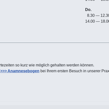
Do.
8.30 — 12.
14.00 — 18.0
artezeiten so kurz wie möglich gehalten werden können.
n
>>> Anamnesebogen
bei Ihrem ersten Besuch in unserer Prax