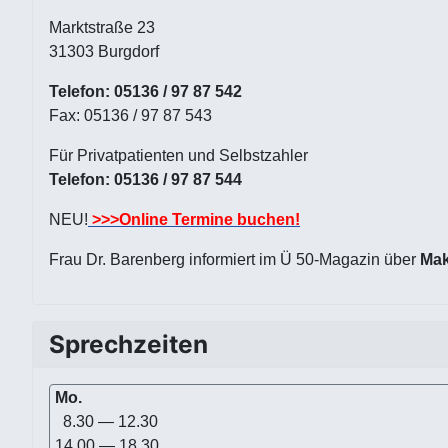
Marktstraße 23
31303 Burgdorf
Telefon: 05136 / 97 87 542
Fax: 05136 / 97 87 543
Für Privatpatienten und Selbstzahler
Telefon: 05136 / 97 87 544
NEU!
>>>Online Termine buchen!
Frau Dr. Barenberg informiert im Ü 50-Magazin über
Mak
Sprechzeiten
Mo.
8.30 — 12.30
14.00 — 18.30