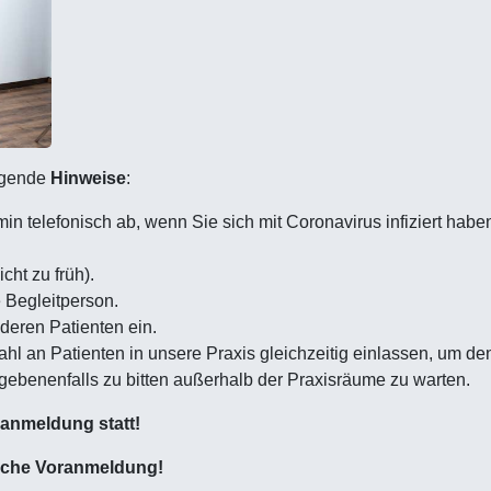
lgende
Hinweise
:
in telefonisch ab, wenn Sie sich mit Coronavirus infiziert haben
cht zu früh).
 Begleitperson.
deren Patienten ein.
zahl an Patienten in unsere Praxis gleichzeitig einlassen, um 
gebenenfalls zu bitten außerhalb der Praxisräume zu warten.
ranmeldung statt!
nische Voranmeldung!