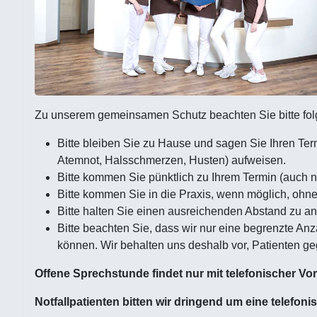
Zu unserem gemeinsamen Schutz beachten Sie bitte fo
Bitte bleiben Sie zu Hause und sagen Sie Ihren Term
Atemnot, Halsschmerzen, Husten) aufweisen.
Bitte kommen Sie pünktlich zu Ihrem Termin (auch ni
Bitte kommen Sie in die Praxis, wenn möglich, ohne
Bitte halten Sie einen ausreichenden Abstand zu an
Bitte beachten Sie, dass wir nur eine begrenzte An
können. Wir behalten uns deshalb vor, Patienten ge
Offene Sprechstunde findet nur mit telefonischer Vo
Notfallpatienten bitten wir dringend um eine telefo