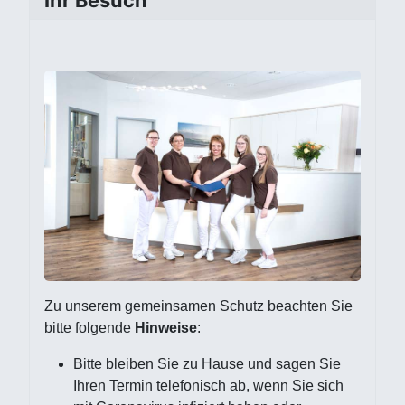
Ihr Besuch
Zu unserem gemeinsamen Schutz beachten Sie
bitte folgende
Hinweise
:
Bitte bleiben Sie zu Hause und sagen Sie
Ihren Termin telefonisch ab, wenn Sie sich