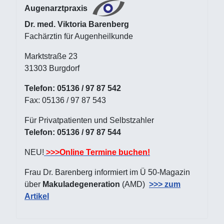
Augenarztpraxis
Dr. med. Viktoria Barenberg
Fachärztin für Augenheilkunde
Marktstraße 23
31303 Burgdorf
Telefon: 05136 / 97 87 542
Fax: 05136 / 97 87 543
Für Privatpatienten und Selbstzahler
Telefon: 05136 / 97 87 544
NEU!
>>>Online Termine buchen!
Frau Dr. Barenberg informiert im Ü 50-Magazin
über
Makuladegeneration
(AMD)
>>> zum
Artikel