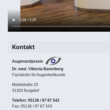
Kontakt
Augenarztpraxis
Dr. med. Viktoria Barenberg
Fachärztin für Augenheilkunde
Marktstraße 23
31303 Burgdorf
Telefon: 05136 / 97 87 542
Fax: 05136 / 97 87 543