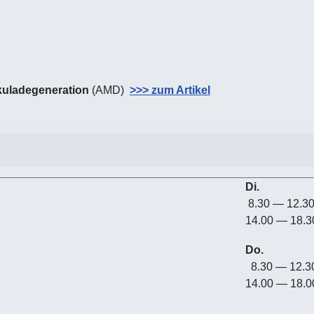
uladegeneration
(AMD)
>>> zum Artikel
Di.
8.30 — 12.3
14.00 — 18.3
Do.
8.30 — 12.
14.00 — 18.0