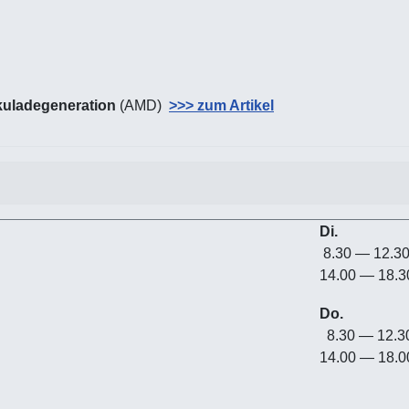
uladegeneration
(AMD)
>>> zum Artikel
Di.
8.30 — 12.3
14.00 — 18.3
Do.
8.30 — 12.
14.00 — 18.0