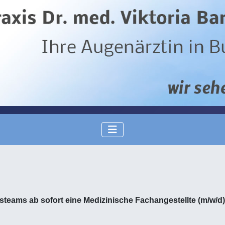
steams ab sofort eine Medizinische Fachangestellte (m/w/d