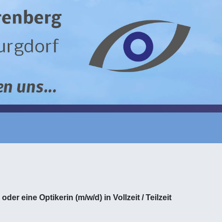
) oder eine
Optikerin
(m/w/d)
in Vollzeit / Teilzeit