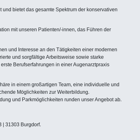
tet und bietet das gesamte Spektrum der konservativen
ion mit unseren Patienten/-innen, das Führen der
nnen und Interesse an den Tätigkeiten einer modernen
erte und sorgfältige Arbeitsweise sowie starke
 erste Berufserfahrungen in einer Augenarztpraxis
äre in einem großartigen Team, eine individuelle und
ichende Möglichkeiten zur Weiterbildung.
ndung und Parkmöglichkeiten runden unser Angebot ab.
3 | 31303 Burgdorf.