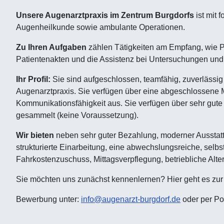
Unsere Augenarztpraxis im Zentrum Burgdorfs
ist mit 
Augenheilkunde sowie ambulante Operationen.
Zu Ihren Aufgaben
zählen Tätigkeiten am Empfang, wie P
Patientenakten und die Assistenz bei Untersuchungen u
Ihr Profil:
Sie sind aufgeschlossen, teamfähig, zuverlässi
Augenarztpraxis. Sie verfügen über eine abgeschlossene MF
Kommunikationsfähigkeit aus. Sie verfügen über sehr gute 
gesammelt (keine Voraussetzung).
Wir bieten
neben sehr guter Bezahlung, moderner Ausstatt
strukturierte Einarbeitung, eine abwechslungsreiche, selb
Fahrkostenzuschuss, Mittagsverpflegung, betriebliche Al
Sie möchten uns zunächst kennenlernen? Hier geht es zur
Bewerbung unter:
info@augenarzt-burgdorf.de
oder per Pos