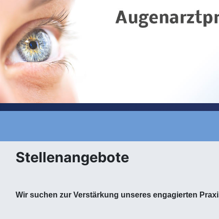
Stellenangebote
Wir suchen zur Verstärkung unseres engagierten Praxi